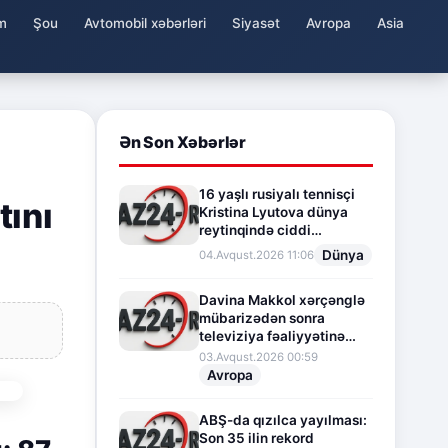
m
Şou
Avtomobil xəbərləri
Siyasət
Avropa
Asia
Ən Son Xəbərlər
16 yaşlı rusiyalı tennisçi
tını
Kristina Lyutova dünya
reytinqində ciddi
irəliləyişə imza atdı
Dünya
04.Avqust.2026 11:06
Davina Makkol xərçənglə
mübarizədən sonra
televiziya fəaliyyətinə
fasilə verir
03.Avqust.2026 00:59
Avropa
ABŞ-da qızılca yayılması:
Son 35 ilin rekord