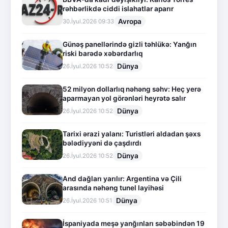
rəhbərlikdə ciddi islahatlar aparır
Avropa
30.İyul.2026 09:33
Günəş panellərində gizli təhlükə: Yanğın
riski barədə xəbərdarlıq
Dünya
26.İyul.2026 10:52
52 milyon dollarlıq nəhəng səhv: Heç yerə
aparmayan yol görənləri heyrətə salır
Dünya
26.İyul.2026 10:52
Tarixi ərazi yalanı: Turistləri aldadan şəxs
bələdiyyəni də çaşdırdı
Dünya
26.İyul.2026 10:52
And dağları yarılır: Argentina və Çili
arasında nəhəng tunel layihəsi
Dünya
26.İyul.2026 10:51
İspaniyada meşə yanğınları səbəbindən 19