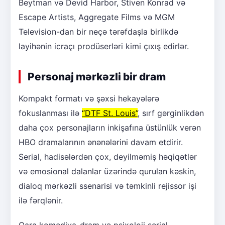
Beytman və Devid Harbor, Stiven Konrad və
Escape Artists, Aggregate Films və MGM
Television-dan bir neçə tərəfdaşla birlikdə
layihənin icraçı prodüserləri kimi çıxış edirlər.
Personaj mərkəzli bir dram
Kompakt formatı və şəxsi hekayələrə
fokuslanması ilə
“DTF St. Louis”
, sırf gərginlikdən
daha çox personajların inkişafına üstünlük verən
HBO dramalarının ənənələrini davam etdirir.
Serial, hadisələrdən çox, deyilməmiş həqiqətlər
və emosional dalanlar üzərində qurulan kəskin,
dialoq mərkəzli ssenarisi və təmkinli rejissor işi
ilə fərqlənir.