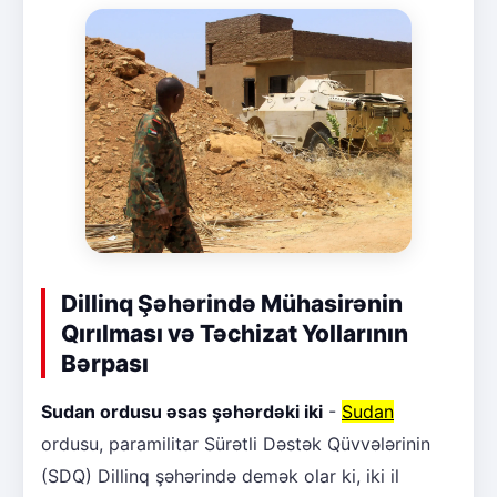
Dillinq Şəhərində Mühasirənin
Qırılması və Təchizat Yollarının
Bərpası
Sudan ordusu əsas şəhərdəki iki
-
Sudan
ordusu, paramilitar Sürətli Dəstək Qüvvələrinin
(SDQ) Dillinq şəhərində demək olar ki, iki il