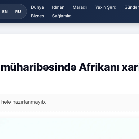
Dünya
İdman
Maraqlı
Yaxın Şərq
Gündə
EN
RU
Biznes
Sağlamlıq
müharibəsində Afrikanı xar
 hələ hazırlanmayıb.