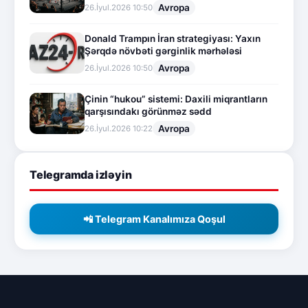
Avropa
26.İyul.2026 10:50
Donald Trampın İran strategiyası: Yaxın
Şərqdə növbəti gərginlik mərhələsi
Avropa
26.İyul.2026 10:50
Çinin “hukou” sistemi: Daxili miqrantların
qarşısındakı görünməz sədd
Avropa
26.İyul.2026 10:22
Telegramda izləyin
📲 Telegram Kanalımıza Qoşul