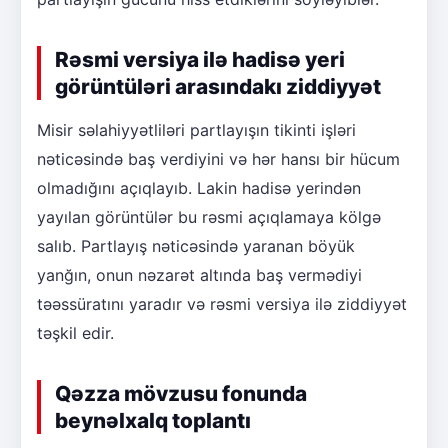
Rəsmi versiya ilə hadisə yeri
görüntüləri arasındakı ziddiyyət
Misir səlahiyyətliləri partlayışın tikinti işləri
nəticəsində baş verdiyini və hər hansı bir hücum
olmadığını açıqlayıb. Lakin hadisə yerindən
yayılan görüntülər bu rəsmi açıqlamaya kölgə
salıb. Partlayış nəticəsində yaranan böyük
yanğın, onun nəzarət altında baş vermədiyi
təəssüratını yaradır və rəsmi versiya ilə ziddiyyət
təşkil edir.
Qəzza mövzusu fonunda
beynəlxalq toplantı