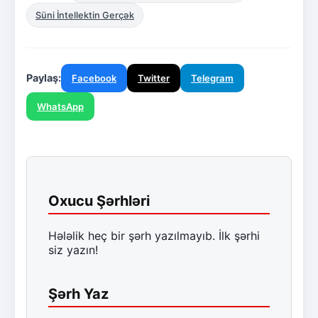
Süni İntellektin Gerçək
Paylaş:
Facebook
Twitter
Telegram
WhatsApp
Oxucu Şərhləri
Hələlik heç bir şərh yazılmayıb. İlk şərhi
siz yazın!
Şərh Yaz