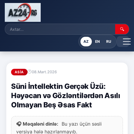
🔍
AZ
EN
RU
08.Mart.2026
ASIA
Süni İntellektin Gerçək Üzü:
Həyəcan və Gözləntilərdən Asılı
Olmayan Beş Əsas Fakt
🎧 Məqaləni dinlə:
Bu yazı üçün səsli
versiya hələ hazırlanmayıb.