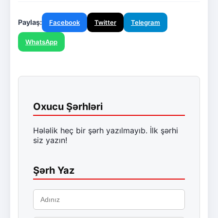
Paylaş:
Facebook
Twitter
Telegram
WhatsApp
Oxucu Şərhləri
Hələlik heç bir şərh yazılmayıb. İlk şərhi
siz yazın!
Şərh Yaz