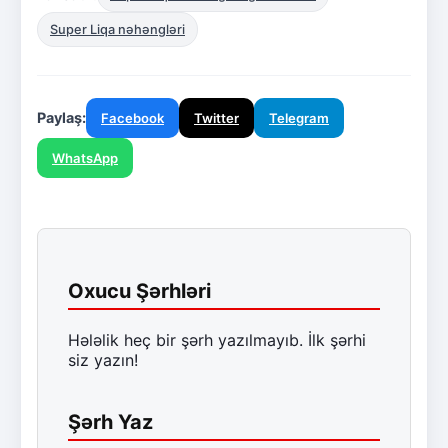
Super Liqa nəhəngləri
Paylaş:
Facebook
Twitter
Telegram
WhatsApp
Oxucu Şərhləri
Hələlik heç bir şərh yazılmayıb. İlk şərhi
siz yazın!
Şərh Yaz