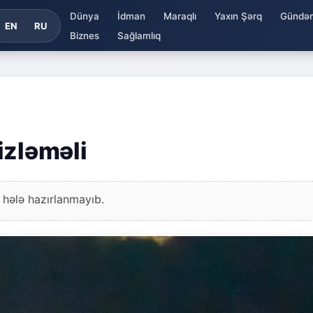
Dünya
İdman
Maraqlı
Yaxın Şərq
Gündə
EN
RU
Biznes
Sağlamlıq
izləməli
 hələ hazırlanmayıb.