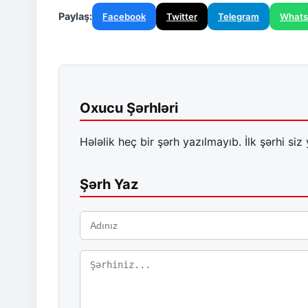
Paylaş:
Facebook
Twitter
Telegram
What
Oxucu Şərhləri
Hələlik heç bir şərh yazılmayıb. İlk şərhi siz 
Şərh Yaz