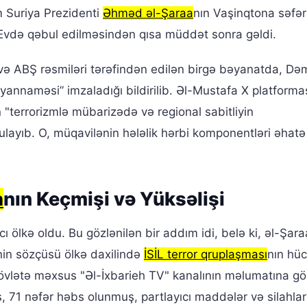
 Suriya Prezidenti
Əhməd əl-Şaraa
nın Vaşinqtona səfər
Evdə qəbul edilməsindən qısa müddət sonra gəldi.
və ABŞ rəsmiləri tərəfindən edilən birgə bəyanatda, Də
yannaməsi” imzaladığı bildirilib. Əl-Mustafa X platform
"terrorizmlə mübarizədə və regional sabitliyin
ulayıb. O, müqavilənin hələlik hərbi komponentləri əhatə
a
nın Keçmişi və Yüksəlişi
ı ölkə oldu. Bu gözlənilən bir addım idi, belə ki, əl-Şar
yinin sözçüsü ölkə daxilində
İSİL terror qruplaşması
nın hüc
. Dövlətə məxsus "Əl-İxbarieh TV" kanalının məlumatına gö
ş, 71 nəfər həbs olunmuş, partlayıcı maddələr və silahlar