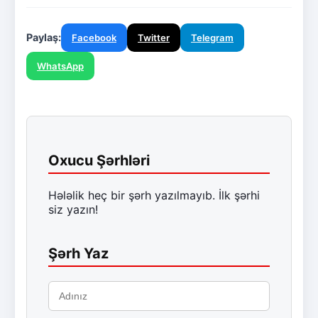
Paylaş:
Facebook
Twitter
Telegram
WhatsApp
Oxucu Şərhləri
Hələlik heç bir şərh yazılmayıb. İlk şərhi
siz yazın!
Şərh Yaz