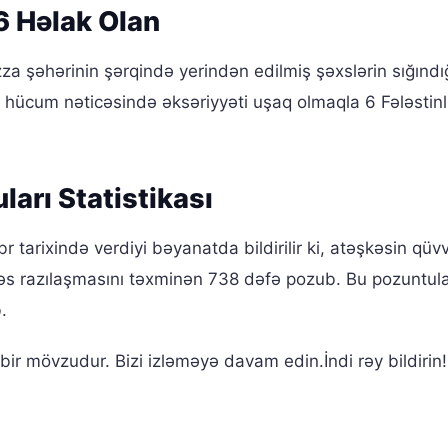
6 Həlak Olan
 şəhərinin şərqində yerindən edilmiş şəxslərin sığındığ
hücum nəticəsində əksəriyyəti uşaq olmaqla 6 Fələstinl
ları Statistikası
 tarixində verdiyi bəyanatda bildirilir ki, atəşkəsin qüv
şkəs razılaşmasını təxminən 738 dəfə pozub. Bu pozuntul
.
ir mövzudur. Bizi izləməyə davam edin.İndi rəy bildirin!