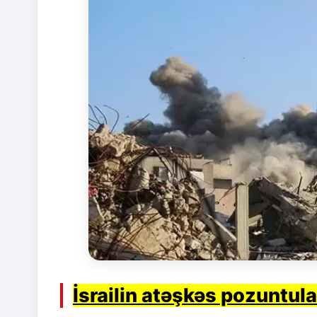
İsrailin atəşkəs pozuntula