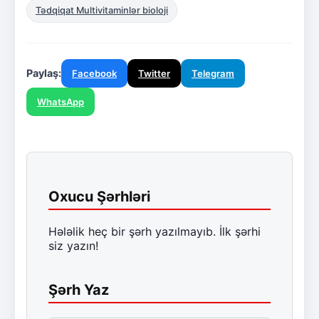
Tədqiqat Multivitaminlər bioloji
Paylaş:
Facebook
Twitter
Telegram
WhatsApp
Oxucu Şərhləri
Hələlik heç bir şərh yazılmayıb. İlk şərhi
siz yazın!
Şərh Yaz