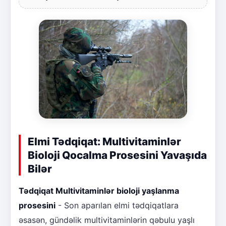
Elmi Tədqiqat: Multivitaminlər
Bioloji Qocalma Prosesini Yavaşıda
Bilər
Tədqiqat Multivitaminlər bioloji yaşlanma
prosesini
- Son aparılan elmi tədqiqatlara
əsasən, gündəlik multivitaminlərin qəbulu yaşlı