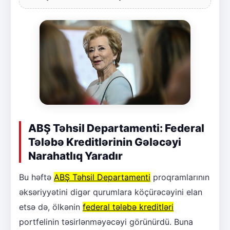
ABŞ Təhsil Departamenti: Federal
Tələbə Kreditlərinin Gələcəyi
Narahatlıq Yaradır
Bu həftə
ABŞ Təhsil Departamenti
proqramlarının
əksəriyyətini digər qurumlara köçürəcəyini elan
etsə də, ölkənin
federal tələbə kreditləri
portfelinin təsirlənməyəcəyi görünürdü. Buna