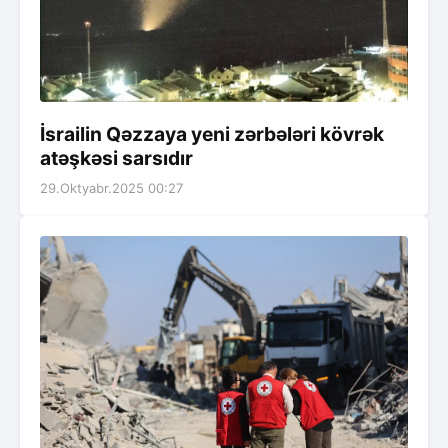
İsrailin Qəzzaya yeni zərbələri kövrək
atəşkəsi sarsıdır
29.Oktyabr.2025 00:27