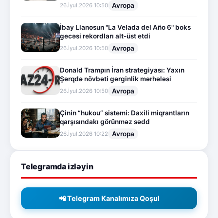
Avropa
26.İyul.2026 10:50
İbay Llanosun "La Velada del Año 6" boks
gecəsi rekordları alt-üst etdi
Avropa
26.İyul.2026 10:50
Donald Trampın İran strategiyası: Yaxın
Şərqdə növbəti gərginlik mərhələsi
Avropa
26.İyul.2026 10:50
Çinin “hukou” sistemi: Daxili miqrantların
qarşısındakı görünməz sədd
Avropa
26.İyul.2026 10:22
Telegramda izləyin
📲 Telegram Kanalımıza Qoşul