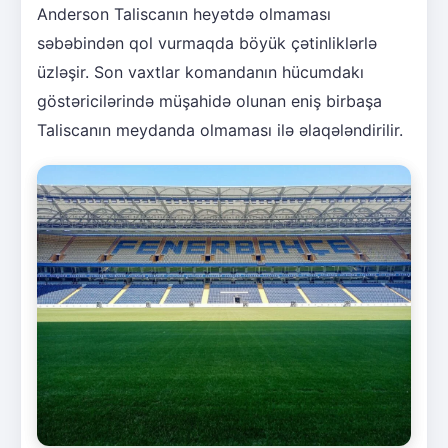
Anderson Taliscanın heyətdə olmaması
səbəbindən qol vurmaqda böyük çətinliklərlə
üzləşir. Son vaxtlar komandanın hücumdakı
göstəricilərində müşahidə olunan eniş birbaşa
Taliscanın meydanda olmaması ilə əlaqələndirilir.