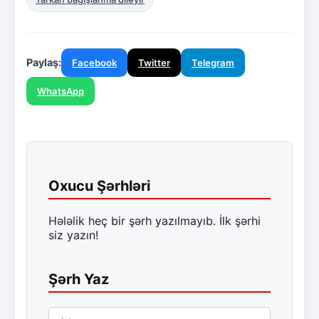
Paylaş:
Facebook
Twitter
Telegram
WhatsApp
Oxucu Şərhləri
Hələlik heç bir şərh yazılmayıb. İlk şərhi
siz yazın!
Şərh Yaz