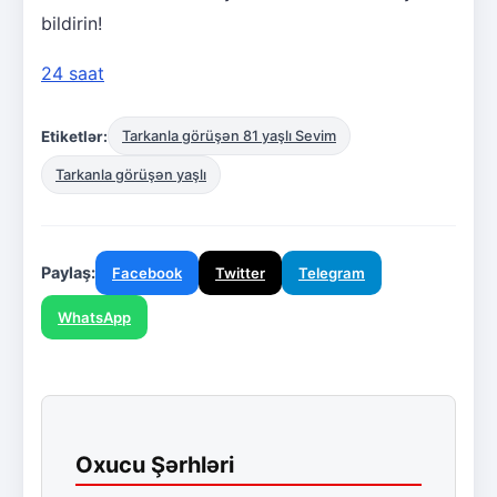
bildirin!
24 saat
Etiketlər:
Tarkanla görüşən 81 yaşlı Sevim
Tarkanla görüşən yaşlı
Paylaş:
Facebook
Twitter
Telegram
WhatsApp
Oxucu Şərhləri