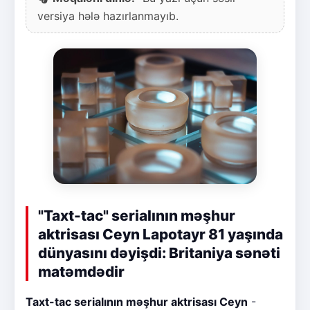
versiya hələ hazırlanmayıb.
"Taxt-tac" serialının məşhur
aktrisası Ceyn Lapotayr 81 yaşında
dünyasını dəyişdi: Britaniya sənəti
matəmdədir
Taxt-tac serialının məşhur aktrisası Ceyn
-