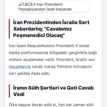
İran Prezidentindən İsrailə Sərt
Xəbərdarlıq: "Cavabımız
Peşmanedici Olacaq"
İran İslam Respublikasının Prezidenti X sosial
media platformasında bölgədəki gərginliklə bağlı
mühüm açıqlamalar verib. Prezident, İsrailin son
hücumlarına
cavab olaraq Tehranın mövqeyini
sərt şəkildə ifadə edib.
İranın Sülh Şərtləri və Qəti Cavab
Vədi
Ölkə başçısı bəyan edib ki, İran hər zaman sülh