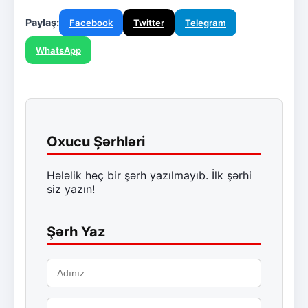
Paylaş:
Facebook
Twitter
Telegram
WhatsApp
Oxucu Şərhləri
Hələlik heç bir şərh yazılmayıb. İlk şərhi
siz yazın!
Şərh Yaz