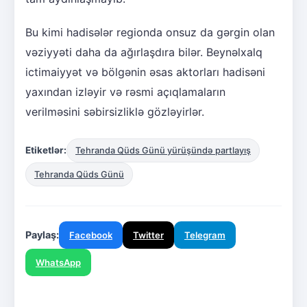
Bu kimi hadisələr regionda onsuz da gərgin olan
vəziyyəti daha da ağırlaşdıra bilər. Beynəlxalq
ictimaiyyət və bölgənin əsas aktorları hadisəni
yaxından izləyir və rəsmi açıqlamaların
verilməsini səbirsizliklə gözləyirlər.
Etiketlər:
Tehranda Qüds Günü yürüşündə partlayış
Tehranda Qüds Günü
Paylaş:
Facebook
Twitter
Telegram
WhatsApp