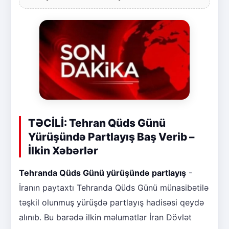
TƏCİLİ: Tehran Qüds Günü
Yürüşündə Partlayış Baş Verib –
İlkin Xəbərlər
Tehranda Qüds Günü yürüşündə partlayış
-
İranın paytaxtı Tehranda Qüds Günü münasibətilə
təşkil olunmuş yürüşdə partlayış hadisəsi qeydə
alınıb. Bu barədə ilkin məlumatlar İran Dövlət