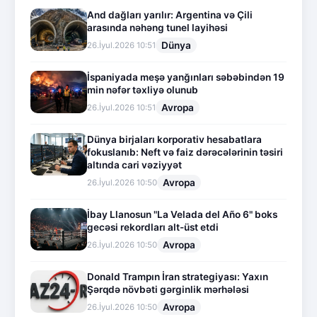
And dağları yarılır: Argentina və Çili
arasında nəhəng tunel layihəsi
Dünya
26.İyul.2026 10:51
İspaniyada meşə yanğınları səbəbindən 19
min nəfər təxliyə olunub
Avropa
26.İyul.2026 10:51
Dünya birjaları korporativ hesabatlara
fokuslanıb: Neft və faiz dərəcələrinin təsiri
altında cari vəziyyət
Avropa
26.İyul.2026 10:50
İbay Llanosun "La Velada del Año 6" boks
gecəsi rekordları alt-üst etdi
Avropa
26.İyul.2026 10:50
Donald Trampın İran strategiyası: Yaxın
Şərqdə növbəti gərginlik mərhələsi
Avropa
26.İyul.2026 10:50