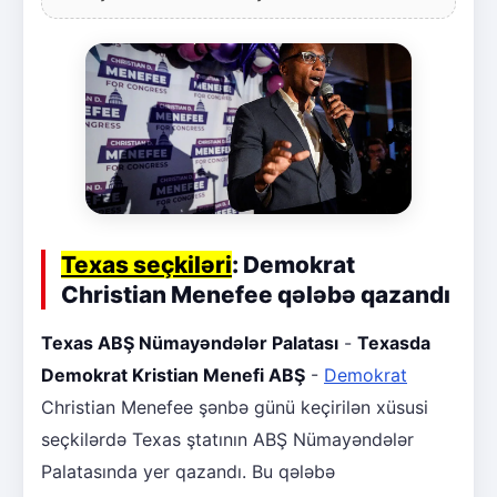
Texas seçkiləri
: Demokrat
Christian Menefee qələbə qazandı
Texas ABŞ Nümayəndələr Palatası
-
Texasda
Demokrat Kristian Menefi ABŞ
-
Demokrat
Christian Menefee şənbə günü keçirilən xüsusi
seçkilərdə Texas ştatının ABŞ Nümayəndələr
Palatasında yer qazandı. Bu qələbə