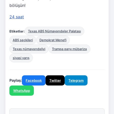
bölüşün!
24 saat
Etiketlər:
Texas ABŞ Nümayəndələr Palatası
ABŞ seçkiləri
Demokrat Menefi
Texas nümayəndəliyi
Trampa qarşı mübarizə
siyasi yarış
Paylaş:
Facebook
Twitter
Telegram
WhatsApp