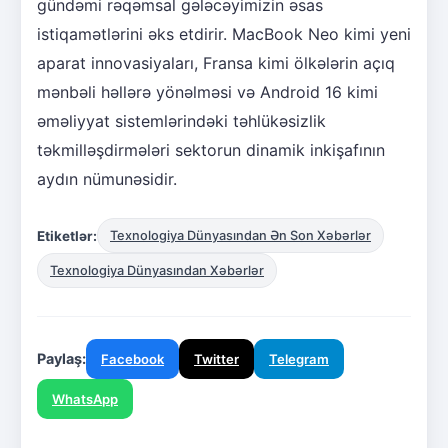
gündəmi rəqəmsal gələcəyimizin əsas
istiqamətlərini əks etdirir. MacBook Neo kimi yeni
aparat innovasiyaları, Fransa kimi ölkələrin açıq
mənbəli həllərə yönəlməsi və Android 16 kimi
əməliyyat sistemlərindəki təhlükəsizlik
təkmilləşdirmələri sektorun dinamik inkişafının
aydın nümunəsidir.
Etiketlər:
Texnologiya Dünyasından Ən Son Xəbərlər
Texnologiya Dünyasından Xəbərlər
Paylaş:
Facebook
Twitter
Telegram
WhatsApp