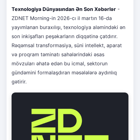
Texnologiya Dünyasından Ən Son Xəbərlər
-
ZDNET Morning-in 2026-cı il martın 16-da
yayımlanan buraxılışı, texnologiya aləmindəki ən
son inkişafları peşəkarların diqqətinə çatdırır.
Rəqəmsal transformasiya, süni intellekt, aparat
və proqram təminatı sahələrindəki əsas
mövzuları əhatə edən bu icmal, sektorun
gündəmini formalaşdıran məsələlərə aydınlıq
gətirir.