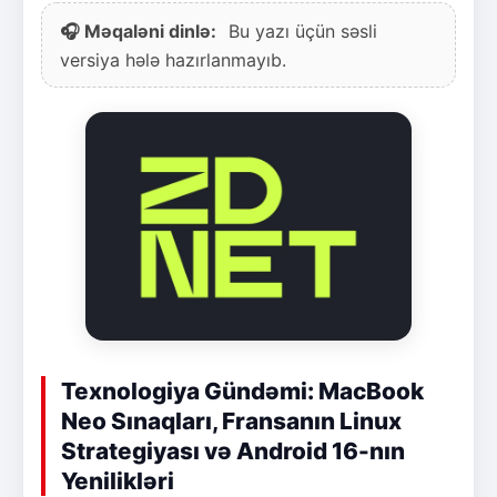
🎧 Məqaləni dinlə:
Bu yazı üçün səsli
versiya hələ hazırlanmayıb.
Texnologiya Gündəmi: MacBook
Neo Sınaqları, Fransanın Linux
Strategiyası və Android 16-nın
Yenilikləri