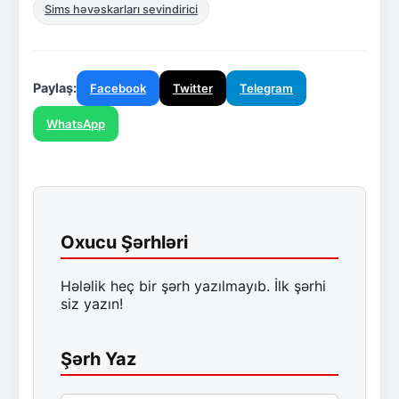
Sims həvəskarları sevindirici
Paylaş:
Facebook
Twitter
Telegram
WhatsApp
Oxucu Şərhləri
Hələlik heç bir şərh yazılmayıb. İlk şərhi
siz yazın!
Şərh Yaz