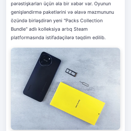
pərəstişkarları üçün əla bir xəbər var. Oyunun
genişləndirmə paketlərini və əlavə məzmununu
özündə birləşdirən yeni "Packs Collection
Bundle" adlı kolleksiya artıq Steam
platformasında istifadəçilərə təqdim edilib.