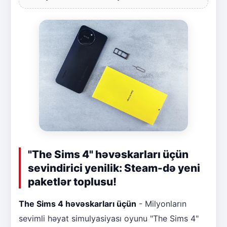
"The Sims 4" həvəskarları üçün
sevindirici yenilik: Steam-də yeni
paketlər toplusu!
The Sims 4 həvəskarları üçün
- Milyonların
sevimli həyat simulyasiyası oyunu "The Sims 4"