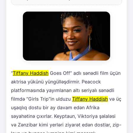
“
Tiffany Haddish
Goes Off” adlı sənədli film üçün
aktrisa yükünü yüngülləşdirmir. Peacock
platformasında yayımlanan altı seriyalı sənədli
filmdə “Girls Trip”in ulduzu
Tiffany Haddish
və üç
uşaqlıq dostu bir ay davam edən Afrika
səyahətinə çıxırlar. Keyptaun, Viktoriya şəlaləsi
və Zənzibar kimi yerləri ziyarət edən dostlar, zip-