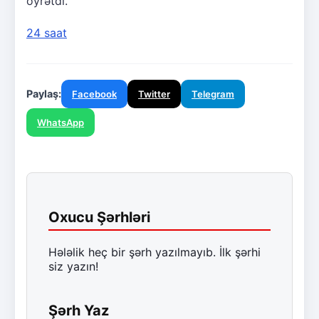
öyrətdi.”
24 saat
Paylaş:
Facebook
Twitter
Telegram
WhatsApp
Oxucu Şərhləri
Hələlik heç bir şərh yazılmayıb. İlk şərhi
siz yazın!
Şərh Yaz