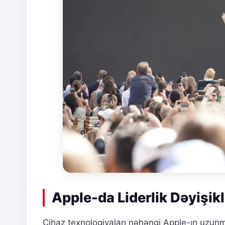
Apple-da Liderlik Dəyişikli
Cihaz texnologiyaları nəhəngi Apple-ın uzun