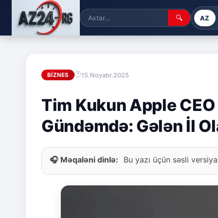
🔍
AZ
15.Noyabr.2025
BIZNES
Tim Kukun Apple CEO 
Gündəmdə: Gələn İl Ola
🎧 Məqaləni dinlə:
Bu yazı üçün səsli versiya