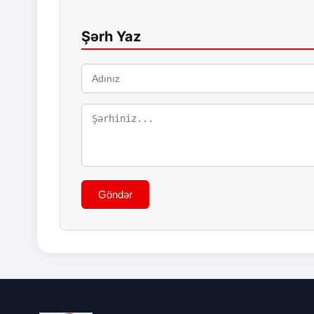
Şərh Yaz
Göndər