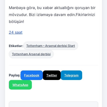
Mənbəyə görə, bu xəbər aktuallığını qoruyan bir
mövzudur. Bizi izləməyə davam edin.Fikirlərinizi
bölüşün!
24 saat
Etiketlər:
Tottenham – Arsenal derbisi Start
Tottenham Arsenal derbisi
Paylaş:
Facebook
Twitter
Telegram
WhatsApp