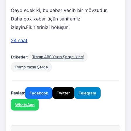
Qeyd edək ki, bu xəbər vacib bir mövzudur.
Daha çox xəbər üçün səhifəmizi
izləyin.Fikirlərinizi bölüşün!
24 saat
Etiketlər:
Tramp ABŞ Yaxın Şərqə ikinci
Tramp Yaxın Şərqə
Paylaş:
Facebook
Twitter
Telegram
WhatsApp