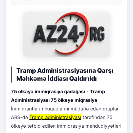
Tramp Administrasiyasına Qarşı
Məhkəmə İddiası Qaldırıldı
75 ölkəyə immiqrasiya qadağası
-
Tramp
Administrasiyası 75 ölkəyə miqrasiya
-
İmmiqrantların hüquqlarını müdafiə edən qruplar
ABŞ-də
Tramp administrasiyası
tərəfindən 75
ölkəyə tətbiq edilən immiqrasiya məhdudiyyətləri