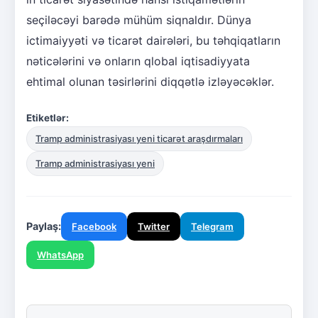
seçiləcəyi barədə mühüm siqnaldır. Dünya
ictimaiyyəti və ticarət dairələri, bu təhqiqatların
nəticələrini və onların qlobal iqtisadiyyata
ehtimal olunan təsirlərini diqqətlə izləyəcəklər.
Etiketlər:
Tramp administrasiyası yeni ticarət araşdırmaları
Tramp administrasiyası yeni
Paylaş:
Facebook
Twitter
Telegram
WhatsApp