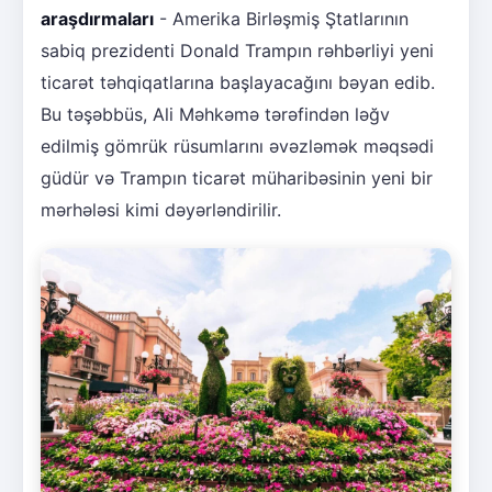
araşdırmaları
- Amerika Birləşmiş Ştatlarının
sabiq prezidenti Donald Trampın rəhbərliyi yeni
ticarət təhqiqatlarına başlayacağını bəyan edib.
Bu təşəbbüs, Ali Məhkəmə tərəfindən ləğv
edilmiş gömrük rüsumlarını əvəzləmək məqsədi
güdür və Trampın ticarət müharibəsinin yeni bir
mərhələsi kimi dəyərləndirilir.