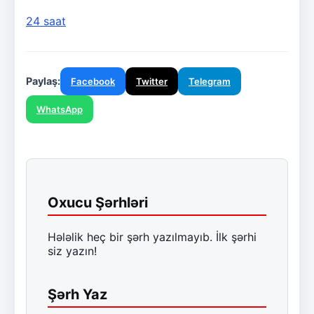
24 saat
Paylaş:
Facebook
Twitter
Telegram
WhatsApp
Oxucu Şərhləri
Hələlik heç bir şərh yazılmayıb. İlk şərhi
siz yazın!
Şərh Yaz