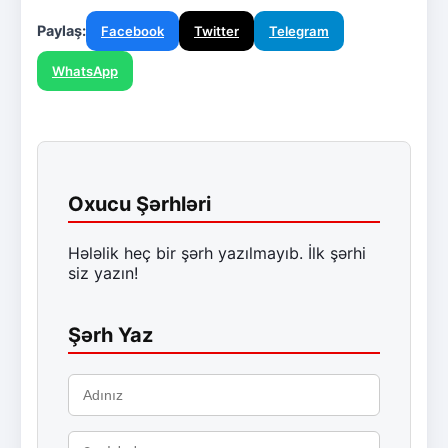
Paylaş:
Facebook
Twitter
Telegram
WhatsApp
Oxucu Şərhləri
Hələlik heç bir şərh yazılmayıb. İlk şərhi
siz yazın!
Şərh Yaz