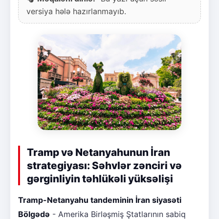
versiya hələ hazırlanmayıb.
Tramp və Netanyahunun İran
strategiyası: Səhvlər zənciri və
gərginliyin təhlükəli yüksəlişi
Tramp-Netanyahu tandeminin İran siyasəti
Bölgədə
- Amerika Birləşmiş Ştatlarının sabiq