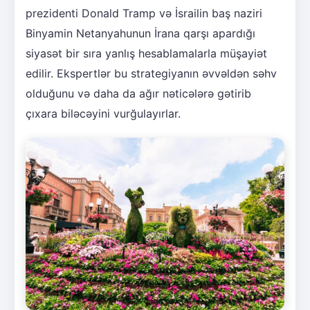
prezidenti Donald Tramp və İsrailin baş naziri
Binyamin Netanyahunun İrana qarşı apardığı
siyasət bir sıra yanlış hesablamalarla müşayiət
edilir. Ekspertlər bu strategiyanın əvvəldən səhv
olduğunu və daha da ağır nəticələrə gətirib
çıxara biləcəyini vurğulayırlar.