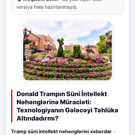
versiya hələ hazırlanmayıb.
Donald Trampın Süni İntellekt
Nəhənglərinə Müraciəti:
Texnologiyanın Gələcəyi Təhlükə
Altındadırmı?
Tramp süni intellekt nəhənglərini xəbərdar
-