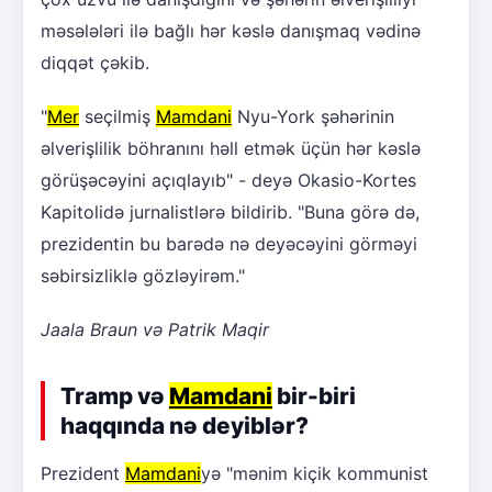
məsələləri ilə bağlı hər kəslə danışmaq vədinə
diqqət çəkib.
"
Mer
seçilmiş
Mamdani
Nyu-York şəhərinin
əlverişlilik böhranını həll etmək üçün hər kəslə
görüşəcəyini açıqlayıb" - deyə Okasio-Kortes
Kapitolidə jurnalistlərə bildirib. "Buna görə də,
prezidentin bu barədə nə deyəcəyini görməyi
səbirsizliklə gözləyirəm."
Jaala Braun və Patrik Maqir
Tramp və
Mamdani
bir-biri
haqqında nə deyiblər?
Prezident
Mamdani
yə "mənim kiçik kommunist