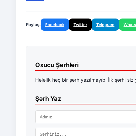
Paylaş:
Facebook
Twitter
Telegram
What
Oxucu Şərhləri
Hələlik heç bir şərh yazılmayıb. İlk şərhi siz 
Şərh Yaz