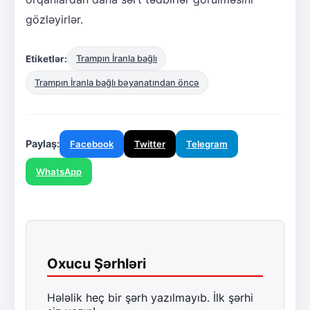
gözləyirlər.
Etiketlər:
Trampın İranla bağlı
Trampın İranla bağlı bəyanatından öncə
Paylaş:
Facebook
Twitter
Telegram
WhatsApp
Oxucu Şərhləri
Hələlik heç bir şərh yazılmayıb. İlk şərhi