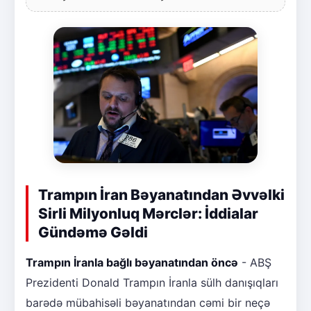
Trampın İran Bəyanatından Əvvəlki
Sirli Milyonluq Mərclər: İddialar
Gündəmə Gəldi
Trampın İranla bağlı bəyanatından öncə
- ABŞ
Prezidenti Donald Trampın İranla sülh danışıqları
barədə mübahisəli bəyanatından cəmi bir neçə