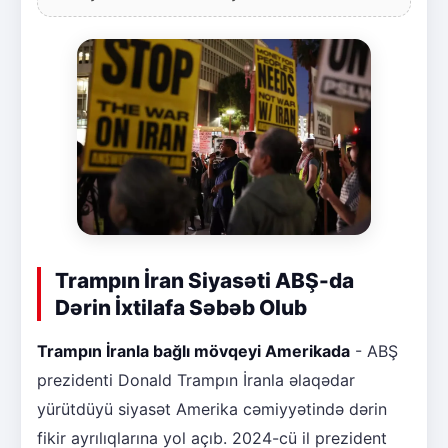
Trampın İran Siyasəti ABŞ-da
Dərin İxtilafa Səbəb Olub
Trampın İranla bağlı mövqeyi Amerikada
- ABŞ
prezidenti Donald Trampın İranla əlaqədar
yürütdüyü siyasət Amerika cəmiyyətində dərin
fikir ayrılıqlarına yol açıb. 2024-cü il prezident