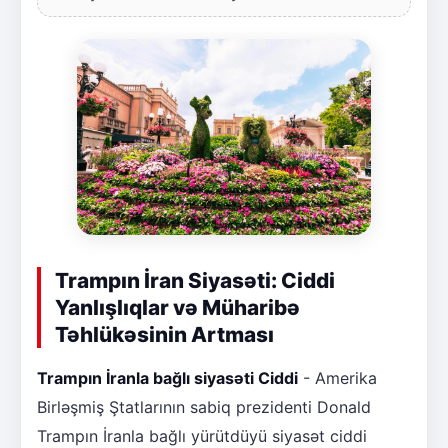
Trampın İran Siyasəti: Ciddi
Yanlışlıqlar və Müharibə
Təhlükəsinin Artması
Trampın İranla bağlı siyasəti Ciddi
- Amerika
Birləşmiş Ştatlarının sabiq prezidenti Donald
Trampın İranla bağlı yürütdüyü siyasət ciddi