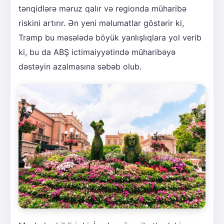
tənqidlərə məruz qalır və regionda müharibə
riskini artırır. Ən yeni məlumatlar göstərir ki,
Tramp bu məsələdə böyük yanlışlıqlara yol verib
ki, bu da ABŞ ictimaiyyətində müharibəyə
dəstəyin azalmasına səbəb olub.