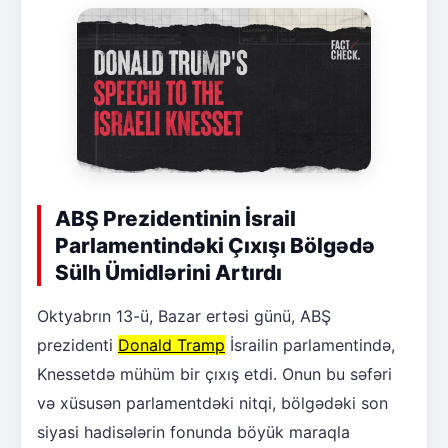
ABŞ Prezidentinin İsrail
Parlamentindəki Çıxışı Bölgədə
Sülh Ümidlərini Artırdı
Oktyabrın 13-ü, Bazar ertəsi günü, ABŞ
prezidenti
Donald Tramp
İsrailin parlamentində,
Knessetdə mühüm bir çıxış etdi. Onun bu səfəri
və xüsusən parlamentdəki nitqi, bölgədəki son
siyasi hadisələrin fonunda böyük maraqla