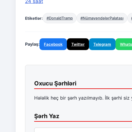
24 saat
Etiketlər:
#DonaldTramp
#NümayəndələrPalatası
Paylaş:
Facebook
Twitter
Telegram
What
Oxucu Şərhləri
Hələlik heç bir şərh yazılmayıb. İlk şərhi siz 
Şərh Yaz