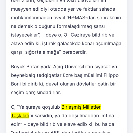
dəhlizlərin, keçidlərin və vaxt cədvəllərinin
müəyyən edildiyi otaqda yer və faktlar sahədə
möhkəmlənmədən əvvəl ‘HƏMAS-dan sonrakı’nın
nə demək olduğunu formalaşdırmaq şansı
istəyəcəklər”, – deyə o, Əl-Cəzirəyə bildirib və
əlavə edib ki, iştirak gələcəkdə kənarlaşdırılmağa
qarşı “sığorta almağa” bərabərdir.
Böyük Britaniyada Açıq Universitetin siyasət və
beynəlxalq tədqiqatlar üzrə baş müəllimi Filippo
Boni bildirib ki, dəvət olunan dövlətlər çətin bir
seçim qarşısındadırlar.
O, “Ya şuraya qoşulub
Birləşmiş Millətlər
Təşkilatı
nı sarsıdın, ya da qoşulmaqdan imtina
edin” – deyə bildirib və əlavə edib ki, bu halda
“potensial olaraq ABŞ-dan tariflərlə qarşılaşa