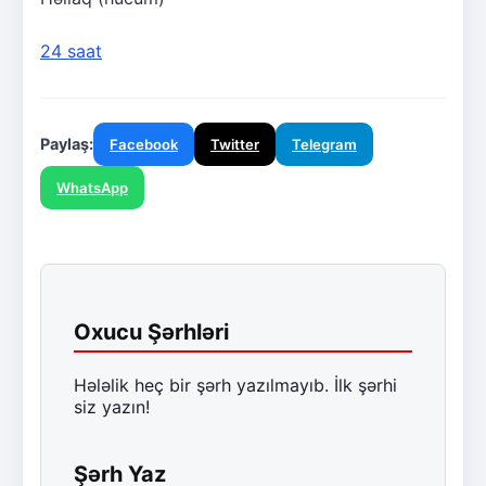
24 saat
Paylaş:
Facebook
Twitter
Telegram
WhatsApp
Oxucu Şərhləri
Hələlik heç bir şərh yazılmayıb. İlk şərhi
siz yazın!
Şərh Yaz