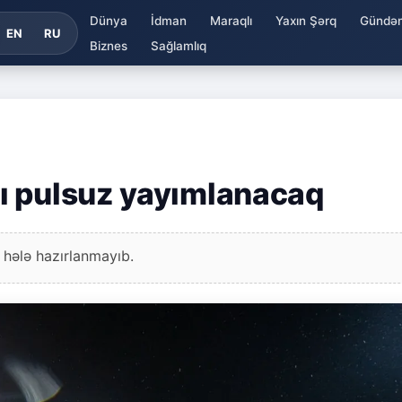
Dünya
İdman
Maraqlı
Yaxın Şərq
Gündə
EN
RU
Biznes
Sağlamlıq
ı pulsuz yayımlanacaq
 hələ hazırlanmayıb.