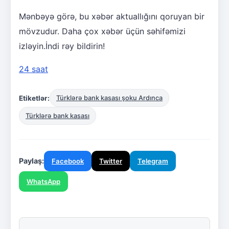
Mənbəyə görə, bu xəbər aktuallığını qoruyan bir
mövzudur. Daha çox xəbər üçün səhifəmizi
izləyin.İndi rəy bildirin!
24 saat
Etiketlər:
Türklərə bank kasası şoku Ardınca
Türklərə bank kasası
Paylaş:
Facebook
Twitter
Telegram
WhatsApp