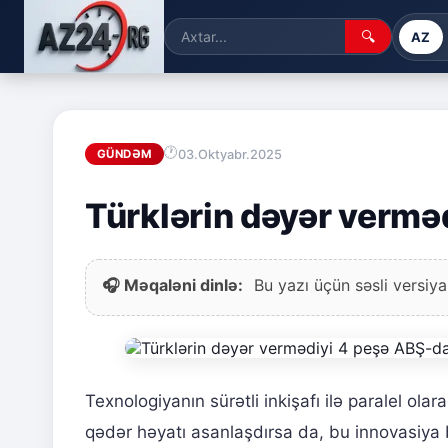
🔍
AZ
03.Oktyabr.2025
GÜNDƏM
Türklərin dəyər vermə
🎧 Məqaləni dinlə:
Bu yazı üçün səsli versiya
Texnologiyanın sürətli inkişafı ilə paralel olar
qədər həyatı asanlaşdırsa da, bu innovasiya 