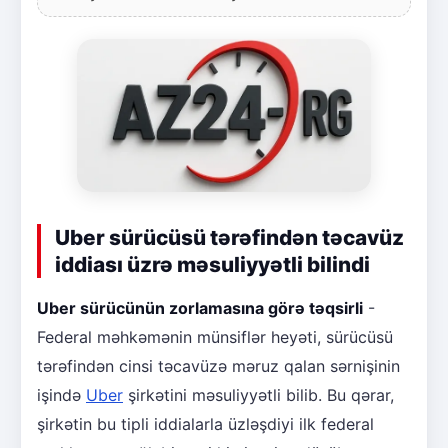
Uber sürücüsü tərəfindən təcavüz
iddiası üzrə məsuliyyətli bilindi
Uber sürücünün zorlamasına görə təqsirli
-
Federal məhkəmənin münsiflər heyəti, sürücüsü
tərəfindən cinsi təcavüzə məruz qalan sərnişinin
işində
Uber
şirkətini məsuliyyətli bilib. Bu qərar,
şirkətin bu tipli iddialarla üzləşdiyi ilk federal